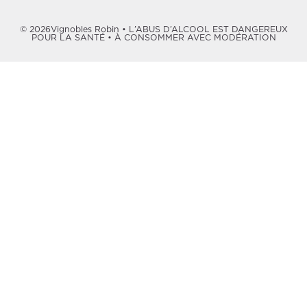
© 2026Vignobles Robin • L’ABUS D’ALCOOL EST DANGEREUX
POUR LA SANTÉ • À CONSOMMER AVEC MODÉRATION