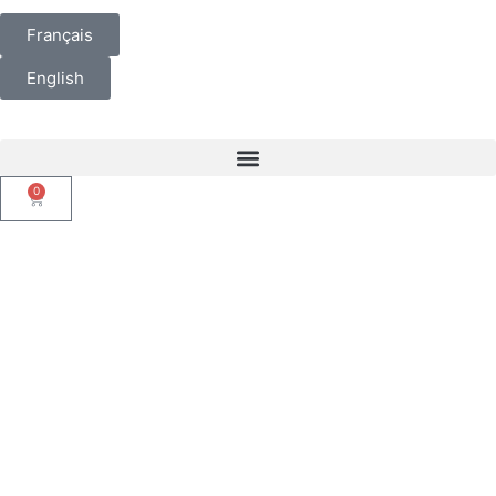
Français
English
0